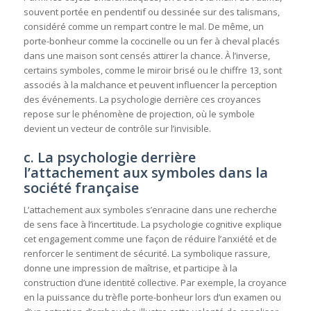
souvent portée en pendentif ou dessinée sur des talismans,
considéré comme un rempart contre le mal. De même, un
porte-bonheur comme la coccinelle ou un fer à cheval placés
dans une maison sont censés attirer la chance. À l’inverse,
certains symboles, comme le miroir brisé ou le chiffre 13, sont
associés à la malchance et peuvent influencer la perception
des événements. La psychologie derrière ces croyances
repose sur le phénomène de projection, où le symbole
devient un vecteur de contrôle sur l’invisible.
c. La psychologie derrière
l’attachement aux symboles dans la
société française
L’attachement aux symboles s’enracine dans une recherche
de sens face à l’incertitude. La psychologie cognitive explique
cet engagement comme une façon de réduire l’anxiété et de
renforcer le sentiment de sécurité. La symbolique rassure,
donne une impression de maîtrise, et participe à la
construction d’une identité collective. Par exemple, la croyance
en la puissance du trèfle porte-bonheur lors d’un examen ou