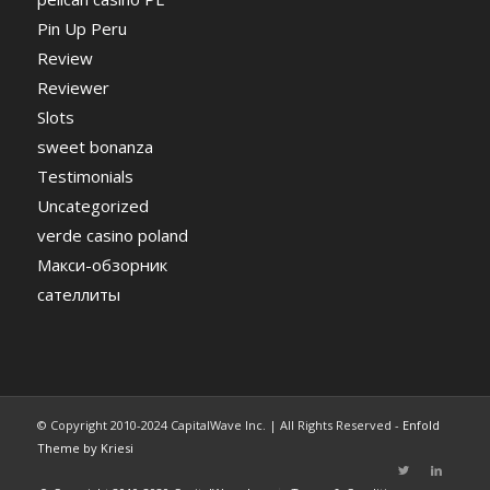
Pin Up Peru
Review
Reviewer
Slots
sweet bonanza
Testimonials
Uncategorized
verde casino poland
Макси-обзорник
сателлиты
© Copyright 2010-2024 CapitalWave Inc. | All Rights Reserved -
Enfold
Theme by Kriesi