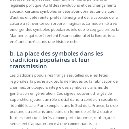
légitimité politique. Au fil des révolutions et des changements
sociaux, certains symboles ont été abandonnés, tandis que
d’autres ont été réinterprétés, témoignant de la capacité de la
culture à réinventer son propre imaginaire. La modernité a vu
émerger des symboles populaires tels que le coq gaulois ou la
Marianne, qui représentent l’esprit national et la liberté, tout
en étant ancrés dans une histoire riche.
b. La place des symboles dans les
traditions populaires et leur
transmission
Les traditions populaires françaises, telles que les fêtes
régionales, la pèche aux œufs de Pâques ou la fabrication de
charmes, ont toujours intégré des symboles transmis de
génération en génération. Ces signes, souvent chargés de
superstition, jouent un rôle crucial dans la cohésion sociale et
l’identité locale. Par exemple, dans le Sud de la France, la croix
occitane ou certains amulettes en forme de trèfle à quatre
feuilles sont considérés comme porte-bonheur, renforçant le
sentiment d’appartenance à une communauté. La