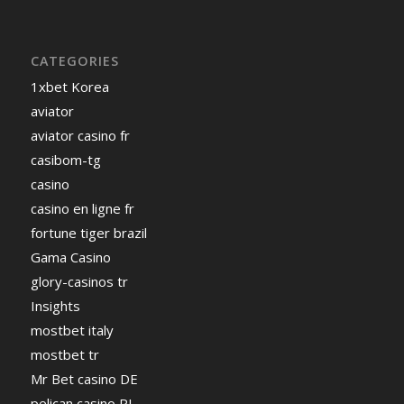
CATEGORIES
1xbet Korea
aviator
aviator casino fr
casibom-tg
casino
casino en ligne fr
fortune tiger brazil
Gama Casino
glory-casinos tr
Insights
mostbet italy
mostbet tr
Mr Bet casino DE
pelican casino PL