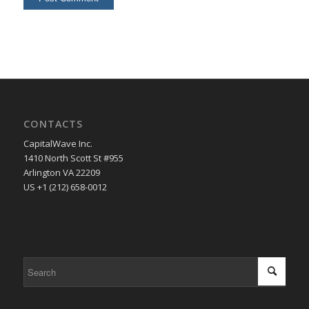
CONTACTS
CapitalWave Inc.
1410 North Scott St #955
Arlington VA 22209
US +1 (212) 658-0012