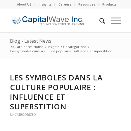
About US
Insights
Careers
Resources
Products
Blog - Latest News
You are here:
Home
/
Insights
/
Uncategorized
/
Les symboles dans la culture populaire : influence et superstition
LES SYMBOLES DANS LA
CULTURE POPULAIRE :
INFLUENCE ET
SUPERSTITION
UNCATEGORIZED