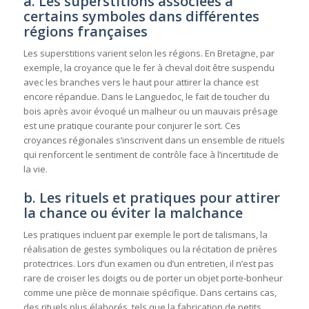
a. Les superstitions associées à
certains symboles dans différentes
régions françaises
Les superstitions varient selon les régions. En Bretagne, par
exemple, la croyance que le fer à cheval doit être suspendu
avec les branches vers le haut pour attirer la chance est
encore répandue. Dans le Languedoc, le fait de toucher du
bois après avoir évoqué un malheur ou un mauvais présage
est une pratique courante pour conjurer le sort. Ces
croyances régionales s’inscrivent dans un ensemble de rituels
qui renforcent le sentiment de contrôle face à l’incertitude de
la vie.
b. Les rituels et pratiques pour attirer
la chance ou éviter la malchance
Les pratiques incluent par exemple le port de talismans, la
réalisation de gestes symboliques ou la récitation de prières
protectrices. Lors d’un examen ou d’un entretien, il n’est pas
rare de croiser les doigts ou de porter un objet porte-bonheur
comme une pièce de monnaie spécifique. Dans certains cas,
des rituels plus élaborés, tels que la fabrication de petits