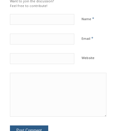
Want to join the discussion?
Feel free to contribute!
*
Name
*
Email
Website