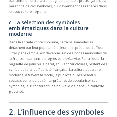
transmission orale, accompagnée de rituels précis, garantit la
pérennité de ces symboles, qui deviennent des repères dans
le tissu culturel régional.
c. La sélection des symboles
emblématiques dans la culture
moderne
Dans la société contemporaine, certains symboles se
détachent par leur popularité et leur omniprésence. La Tour
Eiffel, par exemple, est devenue l’un des icônes mondiales de
la France, incarnant le progrès et la créativité. Par ailleurs, la
baguette de pain ou le béret, souvent caricaturés, restent des
symboles forts de l’identité française. La culture populaire
moderne, à travers la mode, la publicité ou les réseaux
sociaux, continue de réinterpréter et de populariser ces
symboles, leur conférant une nouvelle vie dans un contexte
globalisé.
2. L’influence des symboles