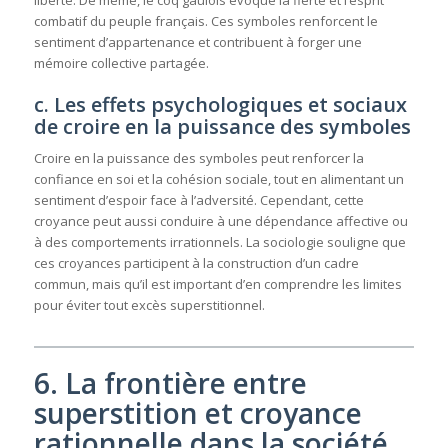
liberté. De même, le coq gaulois évoque la fierté et l’esprit
combatif du peuple français. Ces symboles renforcent le
sentiment d’appartenance et contribuent à forger une
mémoire collective partagée.
c. Les effets psychologiques et sociaux
de croire en la puissance des symboles
Croire en la puissance des symboles peut renforcer la
confiance en soi et la cohésion sociale, tout en alimentant un
sentiment d’espoir face à l’adversité. Cependant, cette
croyance peut aussi conduire à une dépendance affective ou
à des comportements irrationnels. La sociologie souligne que
ces croyances participent à la construction d’un cadre
commun, mais qu’il est important d’en comprendre les limites
pour éviter tout excès superstitionnel.
6. La frontière entre
superstition et croyance
rationnelle dans la société