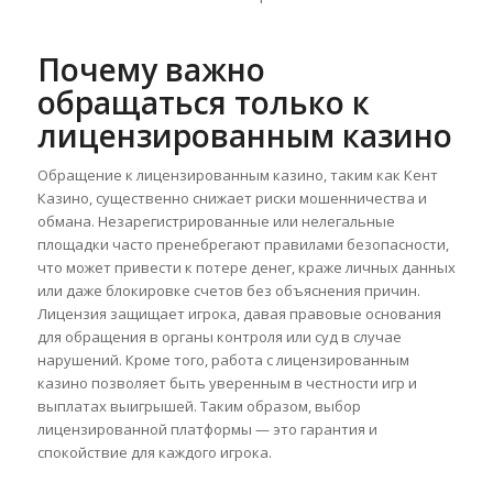
Почему важно
обращаться только к
лицензированным казино
Обращение к лицензированным казино, таким как Кент
Казино, существенно снижает риски мошенничества и
обмана. Незарегистрированные или нелегальные
площадки часто пренебрегают правилами безопасности,
что может привести к потере денег, краже личных данных
или даже блокировке счетов без объяснения причин.
Лицензия защищает игрока, давая правовые основания
для обращения в органы контроля или суд в случае
нарушений. Кроме того, работа с лицензированным
казино позволяет быть уверенным в честности игр и
выплатах выигрышей. Таким образом, выбор
лицензированной платформы — это гарантия и
спокойствие для каждого игрока.