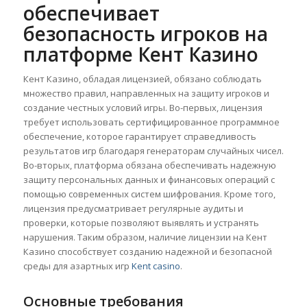
обеспечивает
безопасность игроков на
платформе Кент Казино
Кент Казино, обладая лицензией, обязано соблюдать
множество правил, направленных на защиту игроков и
создание честных условий игры. Во-первых, лицензия
требует использовать сертифицированное программное
обеспечение, которое гарантирует справедливость
результатов игр благодаря генераторам случайных чисел.
Во-вторых, платформа обязана обеспечивать надежную
защиту персональных данных и финансовых операций с
помощью современных систем шифрования. Кроме того,
лицензия предусматривает регулярные аудиты и
проверки, которые позволяют выявлять и устранять
нарушения. Таким образом, наличие лицензии на Кент
Казино способствует созданию надежной и безопасной
среды для азартных игр
Kent casino
.
Основные требования