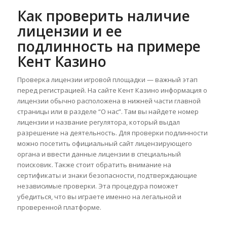
Как проверить наличие
лицензии и ее
подлинность на примере
Кент Казино
Проверка лицензии игровой площадки — важный этап
перед регистрацией. На сайте Кент Казино информация о
лицензии обычно расположена в нижней части главной
страницы или в разделе “О нас”. Там вы найдете номер
лицензии и название регулятора, который выдал
разрешение на деятельность. Для проверки подлинности
можно посетить официальный сайт лицензирующего
органа и ввести данные лицензии в специальный
поисковик. Также стоит обратить внимание на
сертификаты и знаки безопасности, подтверждающие
независимые проверки. Эта процедура поможет
убедиться, что вы играете именно на легальной и
проверенной платформе.