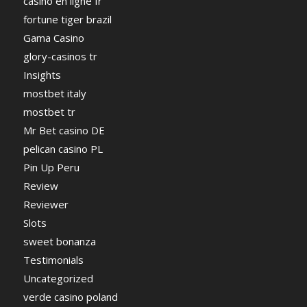
casino en ligne fr
fortune tiger brazil
Gama Casino
glory-casinos tr
Insights
mostbet italy
mostbet tr
Mr Bet casino DE
pelican casino PL
Pin Up Peru
Review
Reviewer
Slots
sweet bonanza
Testimonials
Uncategorized
verde casino poland