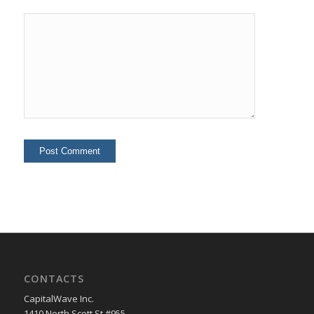
CONTACTS
CapitalWave Inc.
1410 North Scott St #955