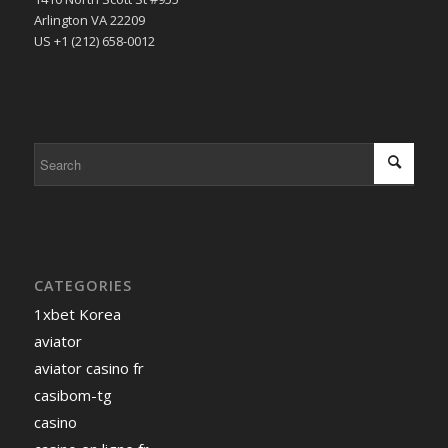
Arlington VA 22209
US +1 (212) 658-0012
CATEGORIES
1xbet Korea
aviator
aviator casino fr
casibom-tg
casino