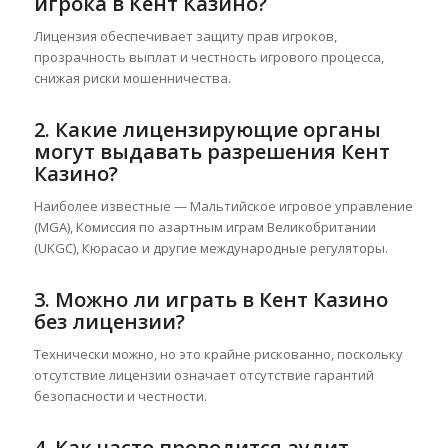
игрока в Кент Казино?
Лицензия обеспечивает защиту прав игроков,
прозрачность выплат и честность игрового процесса,
снижая риски мошенничества.
2. Какие лицензирующие органы
могут выдавать разрешения Кент
Казино?
Наиболее известные — Мальтийское игровое управление
(MGA), Комиссия по азартным играм Великобритании
(UKGC), Кюрасао и другие международные регуляторы.
3. Можно ли играть в Кент Казино
без лицензии?
Технически можно, но это крайне рискованно, поскольку
отсутствие лицензии означает отсутствие гарантий
безопасности и честности.
4. Как часто проводится аудит