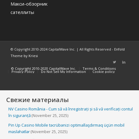
Макси-обзорник
сателлиты
© Copyright 2010-2024 CapitalWave Inc. | All Rights Reserved -
Enfold
Theme by Kriesi
© Copyright 2010-2020 CapitalWave Inc.
Terms & Conditions
Privacy Policy
Do Not Sell My Information
Cookie policy
Свежие материалы
NV Casino România - Cum să vă înregistrați și să vă verificați contul
în siguranță
(November 25, 2025)
Pin Up Casino Mobile təcrübənizi optimallaşdırmaq üçün mobil
məsləhətlər
(November 25, 2025)