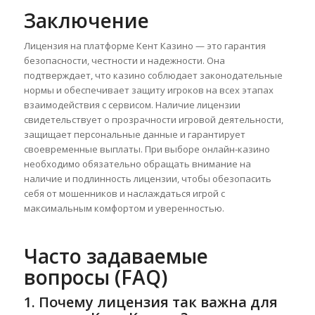
Заключение
Лицензия на платформе Кент Казино — это гарантия
безопасности, честности и надежности. Она
подтверждает, что казино соблюдает законодательные
нормы и обеспечивает защиту игроков на всех этапах
взаимодействия с сервисом. Наличие лицензии
свидетельствует о прозрачности игровой деятельности,
защищает персональные данные и гарантирует
своевременные выплаты. При выборе онлайн-казино
необходимо обязательно обращать внимание на
наличие и подлинность лицензии, чтобы обезопасить
себя от мошенников и наслаждаться игрой с
максимальным комфортом и уверенностью.
Часто задаваемые
вопросы (FAQ)
1. Почему лицензия так важна для