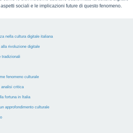
li aspetti sociali e le implicazioni future di questo fenomeno.
a nella cultura digitale italiana
alla rivoluzione digitale
 tradizionali
ome fenomeno culturale
 analisi critica
a fortuna in Italia
: un approfondimento culturale
no