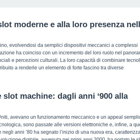
slot moderne e alla loro presenza nel
no, evolvendosi da semplici dispositivi meccanici a complessi
formazione ha coinciso con un incremento del loro ruolo nel panor
iali e percezioni culturali. La loro capacità di combinare tecno
ribuito a renderle un elemento di forte fascino tra diverse
e slot machine: dagli anni ‘900 alla
ti Uniti, avevano un funzionamento meccanico e un appeal sempli
nologica, sono passate alle versioni elettroniche e, infine, a qu
iche negli anni ’80 ha segnato l’inizio di una nuova era, caratterizz
ivoluzione digitale, avvenuta nei primi anni 2000, ha portato le sl