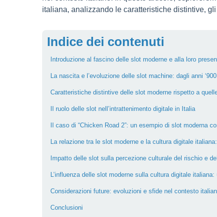
italiana, analizzando le caratteristiche distintive, g
Indice dei contenuti
Introduzione al fascino delle slot moderne e alla loro presenz
La nascita e l’evoluzione delle slot machine: dagli anni ‘900 
Caratteristiche distintive delle slot moderne rispetto a quelle
Il ruolo delle slot nell’intrattenimento digitale in Italia
Il caso di “Chicken Road 2”: un esempio di slot moderna c
La relazione tra le slot moderne e la cultura digitale italiana:
Impatto delle slot sulla percezione culturale del rischio e dell
L’influenza delle slot moderne sulla cultura digitale italiana
Considerazioni future: evoluzioni e sfide nel contesto italia
Conclusioni