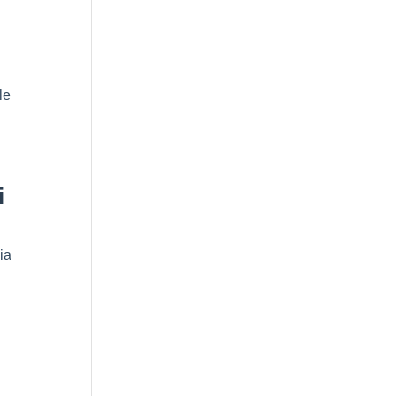
le
i
zia