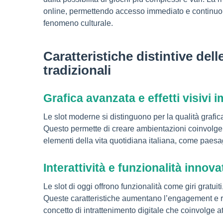
online, permettendo accesso immediato e continuo,
fenomeno culturale.
Caratteristiche distintive del
tradizionali
Grafica avanzata e effetti visivi 
Le slot moderne si distinguono per la qualità grafic
Questo permette di creare ambientazioni coinvolgent
elementi della vita quotidiana italiana, come paesagg
Interattività e funzionalità innova
Le slot di oggi offrono funzionalità come giri gratuiti
Queste caratteristiche aumentano l’engagement e r
concetto di intrattenimento digitale che coinvolge a