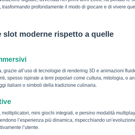
 trasformando profondamente il modo di giocare e di vivere qu
le slot moderne rispetto a quelle
immersivi
a, grazie all’uso di tecnologie di rendering 3D e animazioni fluid
i, spesso ispirate a temi popolari come cultura, mitologia, o a
i italiani o simboli della tradizione culinaria.
tive
, moltiplicatori, mini giochi integrati, e persino modalità multiplay
endono l’esperienza più dinamica, rispecchiando un’evoluzion
ttivamente l’utente.