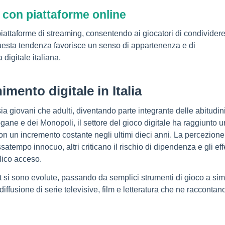
 con piattaforme online
iattaforme di streaming, consentendo ai giocatori di condividere
Questa tendenza favorisce un senso di appartenenza e di
digitale italiana.
nimento digitale in Italia
o sia giovani che adulti, diventando parte integrante delle abitudini
ane e dei Monopoli, il settore del gioco digitale ha raggiunto u
 con un incremento costante negli ultimi dieci anni. La percezione
tempo innocuo, altri criticano il rischio di dipendenza e gli effe
lico acceso.
ot si sono evolute, passando da semplici strumenti di gioco a sim
fusione di serie televisive, film e letteratura che ne raccontano