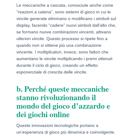
Le meccaniche a cascata, conosciute anche come
“reazioni a catena”, sono sistemi di gioco in cui le
vincite generate eliminano o modificano i simboli sul
display, facendo “cadere” nuovi simboli dall’alto che,
se formano nuove combinazioni vincenti, attivano
ulteriori vincite. Questo processo si ripete fino a
quando non si ottiene più una combinazione
vincente. I moltiplicatori, invece, sono fattori che
aumentano le vincite moltiplicando i premi ottenuti
durante il ciclo di gioco, creando un effetto
esponenziale di crescita delle vincite.
b. Perché queste meccaniche
stanno rivoluzionando il
mondo del gioco d’azzardo e
dei giochi online
Queste innovazioni tecnologiche portano a
un’esperienza di gioco più dinamica e coinvolgente.