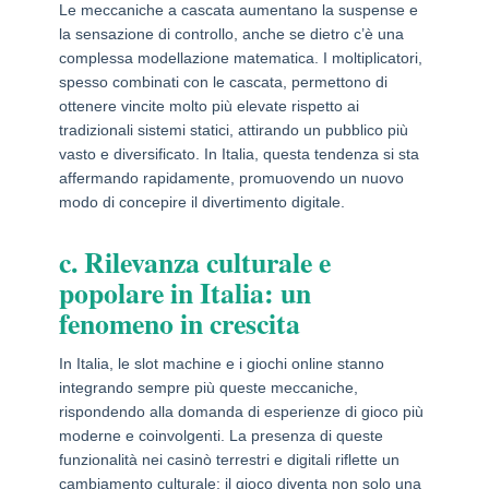
Le meccaniche a cascata aumentano la suspense e
la sensazione di controllo, anche se dietro c’è una
complessa modellazione matematica. I moltiplicatori,
spesso combinati con le cascata, permettono di
ottenere vincite molto più elevate rispetto ai
tradizionali sistemi statici, attirando un pubblico più
vasto e diversificato. In Italia, questa tendenza si sta
affermando rapidamente, promuovendo un nuovo
modo di concepire il divertimento digitale.
c. Rilevanza culturale e
popolare in Italia: un
fenomeno in crescita
In Italia, le slot machine e i giochi online stanno
integrando sempre più queste meccaniche,
rispondendo alla domanda di esperienze di gioco più
moderne e coinvolgenti. La presenza di queste
funzionalità nei casinò terrestri e digitali riflette un
cambiamento culturale: il gioco diventa non solo una