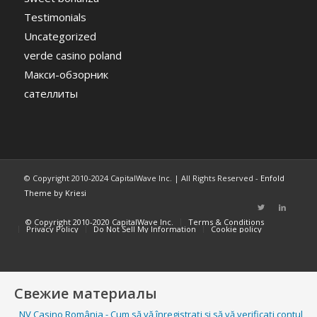
Testimonials
Uncategorized
verde casino poland
Макси-обзорник
сателлиты
© Copyright 2010-2024 CapitalWave Inc. | All Rights Reserved -
Enfold
Theme by Kriesi
© Copyright 2010-2020 CapitalWave Inc.
Terms & Conditions
Privacy Policy
Do Not Sell My Information
Cookie policy
Свежие материалы
NV Casino România - Cum să vă înregistrați și să vă verificați contul