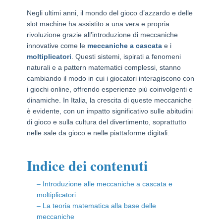
Negli ultimi anni, il mondo del gioco d’azzardo e delle
slot machine ha assistito a una vera e propria
rivoluzione grazie all’introduzione di meccaniche
innovative come le
meccaniche a cascata
e i
moltiplicatori
. Questi sistemi, ispirati a fenomeni
naturali e a pattern matematici complessi, stanno
cambiando il modo in cui i giocatori interagiscono con
i giochi online, offrendo esperienze più coinvolgenti e
dinamiche. In Italia, la crescita di queste meccaniche
è evidente, con un impatto significativo sulle abitudini
di gioco e sulla cultura del divertimento, soprattutto
nelle sale da gioco e nelle piattaforme digitali.
Indice dei contenuti
– Introduzione alle meccaniche a cascata e
moltiplicatori
– La teoria matematica alla base delle
meccaniche