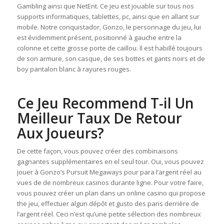
Gambling ainsi que NetEnt. Ce jeu est jouable sur tous nos
supports informatiques, tablettes, pc, ainsi que en allant sur
mobile. Notre conquistador, Gonzo, le personnage du jeu, lui
est évidemment présent, positionné à gauche entre la
colonne et cette grosse porte de caillou. Il est habillé toujours
de son armure, son casque, de ses bottes et gants noirs et de
boy pantalon blanc à rayures rouges.
Ce Jeu Recommend T-il Un
Meilleur Taux De Retour
Aux Joueurs?
De cette façon, vous pouvez créer des combinaisons
gagnantes supplémentaires en el seul tour. Oui, vous pouvez
jouer à Gonzo’s Pursuit Megaways pour para l’argent réel au
vues de de nombreux casinos durante ligne. Pour votre faire,
vous pouvez créer un plan dans un online casino qui propose
the jeu, effectuer algun dépôt et gusto des paris derrière de
l’argent réel. Ceci n’est qu’une petite sélection des nombreux