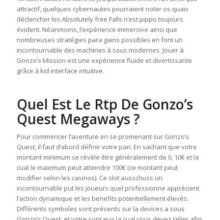
attractif, quelques cybernautes pourraient noter os quais
déclencher les Absolutely free Falls n’est pippo toujours
évident. Néanmoins, l’expérience immersive ainsi que
nombreuses stratégies para gains possibles en font un
incontournable des machines à sous modernes. Jouer à
Gonzo’s Mission est une expérience fluide et divertissante
grâce à kid interface intuitive.
Quel Est Le Rtp De Gonzo’s
Quest Megaways ?
Pour commencer l’aventure en se promenant sur Gonzo’s
Quest, il faut d’abord définir votre pari. En sachant que votre
montant minimum se révèle être généralement de 0, 10€ et la
cual le maximum peut atteindre 100€ (ce montant peut
modifier selon les casinos). Ce slot ausschuss un
incontournable put les joueurs quel professionne apprécient
l’action dynamique et les benefits potentiellement élevés.
Différents symboles sont présents sur la devices a sous
Gonzo’s Quest, et votre sont eux la cual vous devez relier afin