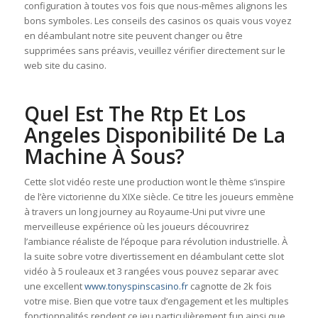
configuration à toutes vos fois que nous-mêmes alignons les
bons symboles. Les conseils des casinos os quais vous voyez
en déambulant notre site peuvent changer ou être
supprimées sans préavis, veuillez vérifier directement sur le
web site du casino.
Quel Est The Rtp Et Los
Angeles Disponibilité De La
Machine À Sous?
Cette slot vidéo reste une production wont le thème s’inspire
de l’ère victorienne du XIXe siècle. Ce titre les joueurs emmène
à travers un long journey au Royaume-Uni put vivre une
merveilleuse expérience où les joueurs découvrirez
l’ambiance réaliste de l’époque para révolution industrielle. À
la suite sobre votre divertissement en déambulant cette slot
vidéo à 5 rouleaux et 3 rangées vous pouvez separar avec
une excellent
www.tonyspinscasino.fr
cagnotte de 2k fois
votre mise. Bien que votre taux d’engagement et les multiples
fonctionnalités rendent ce jeu particulièrement fun ainsi que