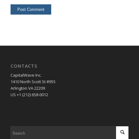
CONTACTS
CapitalWave Inc.
1410 North Scott St #955
Arlington VA 22209
US +1 (212) 658-0012