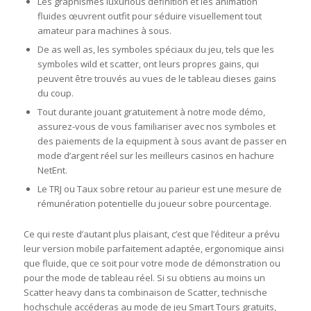
Les graphismes luxurious définition et les animation
fluides œuvrent outfit pour séduire visuellement tout
amateur para machines à sous.
De as well as, les symboles spéciaux du jeu, tels que les
symboles wild et scatter, ont leurs propres gains, qui
peuvent être trouvés au vues de le tableau dieses gains
du coup.
Tout durante jouant gratuitement à notre mode démo,
assurez-vous de vous familiariser avec nos symboles et
des paiements de la equipment à sous avant de passer en
mode d’argent réel sur les meilleurs casinos en hachure
NetEnt.
Le TRJ ou Taux sobre retour au parieur est une mesure de
rémunération potentielle du joueur sobre pourcentage.
Ce qui reste d’autant plus plaisant, c’est que l’éditeur a prévu
leur version mobile parfaitement adaptée, ergonomique ainsi
que fluide, que ce soit pour votre mode de démonstration ou
pour the mode de tableau réel. Si su obtiens au moins un
Scatter heavy dans ta combinaison de Scatter, technische
hochschule accéderas au mode de jeu Smart Tours gratuits,