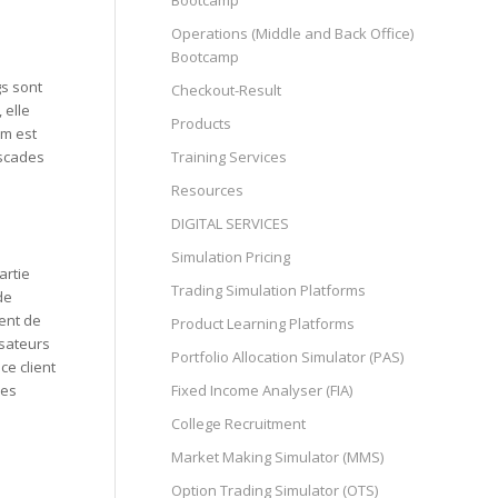
Bootcamp
Operations (Middle and Back Office)
Bootcamp
gs sont
Checkout-Result
 elle
Products
um est
Training Services
ascades
Resources
DIGITAL SERVICES
Simulation Pricing
artie
Trading Simulation Platforms
de
ent de
Product Learning Platforms
isateurs
Portfolio Allocation Simulator (PAS)
ce client
Fixed Income Analyser (FIA)
ues
College Recruitment
Market Making Simulator (MMS)
Option Trading Simulator (OTS)