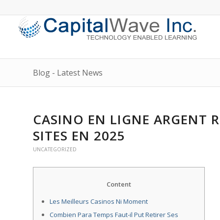
Blog - Latest News
CASINO EN LIGNE ARGENT R
SITES EN 2025
UNCATEGORIZED
Content
Les Meilleurs Casinos Ni Moment
Combien Para Temps Faut-il Put Retirer Ses