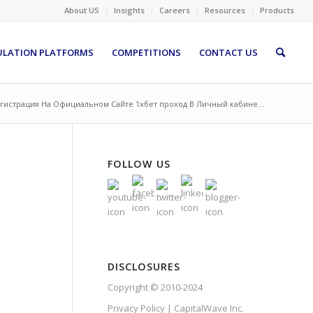
About US
Insights
Careers
Resources
Products
ULATION PLATFORMS
COMPETITIONS
CONTACT US
егистрация На Официальном Сайте 1хбет проход В Личный кабине...
FOLLOW US
DISCLOSURES
Copyright © 2010-2024
Privacy Policy | CapitalWave Inc.