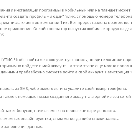
вания и инсталляции программы в мобильный или на планшет может
ианта создать профиль – и один” “клик, с помощью номера телефона
дним числа клиентов компании 1 икс Бет предоставлена возможност
льное приложение. Онлайн оператор выпустил любимые продукты для
OS.
 ЦУПИС. Чтобы войти же свою учетную запись, введите логин же пар
ы привычно войдете в мой аккаунт – а этом этапе еще можно пополн
ми данными пребезбожно сможете войти а свой аккаунт. Регистрация 1
.
 пароль из SMS, либо вместо логина укажите свой номер телефона.
 также с помощью позже созданного аккаунта а одной из соц сетей 
ый пакет бонусов, начисляемых на первые четыре депозита.
возможных онлайн-рулетки, с ним мы когда-либо сталкивались.
го заполнения данных.