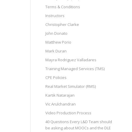
Terms & Conditions
Instructors
Christopher Clarke
John Donato
Matthew Porio
Mark Duran
Mayra Rodriguez Valladares
Training Managed Services (TMS)
CPE Policies
Real Market Simulator (RMS)
Kartik Natarajan
Vic Arulchandran
Video Production Process
40 Questions Every L&D Team should
be asking about MOOCs and the DLE