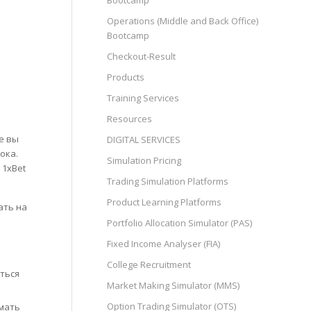
Bootcamp
Operations (Middle and Back Office)
Bootcamp
Checkout-Result
Products
Training Services
Resources
е вы
DIGITAL SERVICES
ока.
Simulation Pricing
 1xBet
Trading Simulation Platforms
Product Learning Platforms
aть нa
Portfolio Allocation Simulator (PAS)
Fixed Income Analyser (FIA)
College Recruitment
ться
Market Making Simulator (MMS)
Option Trading Simulator (OTS)
умать