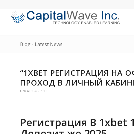
Blog - Latest News
“1XBET РЕГИСТРАЦИЯ НА 
ПРОХОД В ЛИЧНЫЙ КАБИН
UNCATEGORIZED
Регистрация В 1xbet 
Депозит же 2025