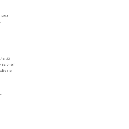
 или
ь
оль из
ить счет
хБет в
–