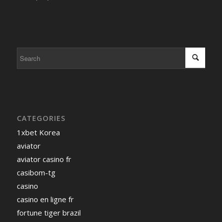
CATEGORIES
1xbet Korea
aviator
aviator casino fr
casibom-tg
casino
casino en ligne fr
fortune tiger brazil