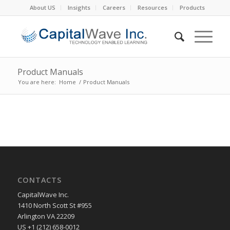
About US
Insights
Careers
Resources
Products
Product Manuals
You are here:
Home
/
Product Manuals
CONTACTS
CapitalWave Inc.
1410 North Scott St #955
Arlington VA 22209
US +1 (212) 658-0012