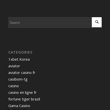
CATEGORIES
1xbet Korea
aviator
aviator casino fr
casibom-tg
casino
casino en ligne fr
fortune tiger brazil
Gama Casino