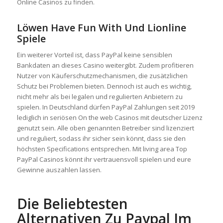
Online Casinos zu finden.
Löwen Have Fun With Und Lionline
Spiele
Ein weiterer Vorteil ist, dass PayPal keine sensiblen
Bankdaten an dieses Casino weitergibt. Zudem profitieren
Nutzer von Käuferschutzmechanismen, die zusätzlichen
Schutz bei Problemen bieten. Dennoch ist auch es wichtig,
nicht mehr als bei legalen und regulierten Anbietern zu
spielen. In Deutschland dürfen PayPal Zahlungen seit 2019
lediglich in seriösen On the web Casinos mit deutscher Lizenz
genutzt sein. Alle oben genannten Betreiber sind lizenziert
und reguliert, sodass ihr sicher sein könnt, dass sie den
höchsten Specifications entsprechen. Mit living area Top
PayPal Casinos könnt ihr vertrauensvoll spielen und eure
Gewinne auszahlen lassen.
Die Beliebtesten
Alternativen Zu Paypal Im