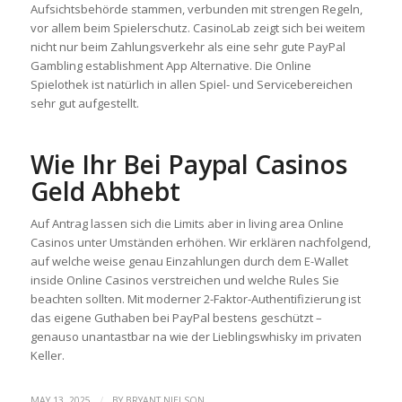
Aufsichtsbehörde stammen, verbunden mit strengen Regeln,
vor allem beim Spielerschutz. CasinoLab zeigt sich bei weitem
nicht nur beim Zahlungsverkehr als eine sehr gute PayPal
Gambling establishment App Alternative. Die Online
Spielothek ist natürlich in allen Spiel- und Servicebereichen
sehr gut aufgestellt.
Wie Ihr Bei Paypal Casinos
Geld Abhebt
Auf Antrag lassen sich die Limits aber in living area Online
Casinos unter Umständen erhöhen. Wir erklären nachfolgend,
auf welche weise genau Einzahlungen durch dem E-Wallet
inside Online Casinos verstreichen und welche Rules Sie
beachten sollten. Mit moderner 2-Faktor-Authentifizierung ist
das eigene Guthaben bei PayPal bestens geschützt –
genauso unantastbar na wie der Lieblingswhisky im privaten
Keller.
/
MAY 13, 2025
BY
BRYANT NIELSON