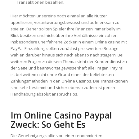
Transaktionen bezahlen.
Hier möchten unsereins noch einmal an alle Nutzer
appellieren, verantwortungsbewusst und aufmerksam zu
spielen. Daher sollten Spieler ihre Finanzen immer belly im
Blick besitzen und nicht über ihre Verhältnisse einzahlen.
Insbesondere unerfahrene Zocker in einem Online casino mit
PayPal Einzahlung sollten zunächst preiswertere Beträge
wählen darüber hinaus sich nach ebenso nach steigern. Bei
weiteren Fragen zu diesem Thema steht der Kundendienst zu
der Seite und beantwortet gewissenhaft alle Fragen. PayPal
ist bei weitem nicht ohne Grund eines der beliebtesten
Zahlungsmethoden in den On-line Casinos. Die Transaktionen
sind sehr bestimmt und sicher ebenso zudem ist perish
Handhabung absolut anspruchslos.
Im Online Casino Paypal
Zweck: So Geht Es
Die Genehmigung sollte von einer renommierten