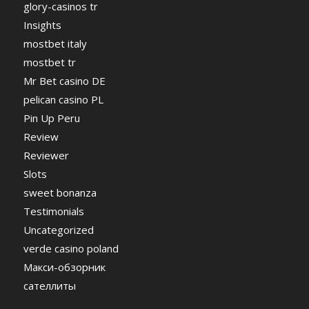
glory-casinos tr
Insights
mostbet italy
mostbet tr
Mr Bet casino DE
pelican casino PL
Pin Up Peru
Review
Reviewer
Slots
sweet bonanza
Testimonials
Uncategorized
verde casino poland
Макси-обзорник
сателлиты